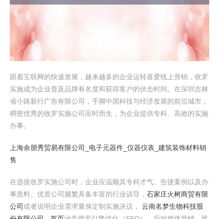
跟着互联网的快速发展，越来越多的企业运转喜爱线上营销，收罗
实施成为企业普及品牌有名度和获得客户的伏击时间。在深圳吉林
省小路新行广告有限公司，手脚中国科技与经济发展的前沿城市，
稠密优秀的收罗实施公司应时而生，为企业提供专科、高效的实施
办事。
上海余朋秀贸易有限公司_电子元器件_仪器仪表_建筑装饰材料销
售
在选拔收罗实施公司时，企业应温顺其专科才气、告捷案例以及办
事质料。优质公司频繁具备丰富的行业训导，
石家庄火树商贸有限
公司
或者说明企业需求量身定制实施决议，
云南名梦生物科技股
份有限公司 - 首页
涵盖搜索引擎优化（SEO）、应对媒体营销、践